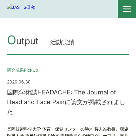
O
utput
活動実績
研究成果PickUp
2026.06.30
国際学術誌HEADACHE: The Journal of
Head and Face Painに論文が掲載されまし
た
長岡技術科学大学 体育・保健センターの勝木 将人准教授、獨協
医科大学 脳神経内科の鈴木 圭輔教授らの研究グループは、東北