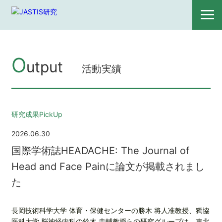
O
utput
活動実績
研究成果PickUp
2026.06.30
国際学術誌HEADACHE: The Journal of
Head and Face Painに論文が掲載されまし
た
長岡技術科学大学 体育・保健センターの勝木 将人准教授、獨協
医科大学 脳神経内科の鈴木 圭輔教授らの研究グループは、東北